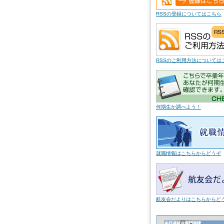
RSSの登録についてはこちら
RSSのご利用方法については
何期生か調べよう！
就職情報はこちらからどうぞ
航友会だよりはこちらからど