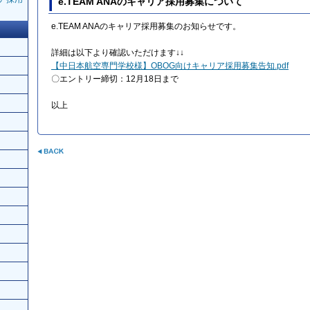
e.TEAM ANAのキャリア採用募集について
e.TEAM ANAのキャリア採用募集のお知らせです。
詳細は以下より確認いただけます↓↓
【中日本航空専門学校様】OBOG向けキャリア採用募集告知.pdf
〇エントリー締切：12月18日まで
以上