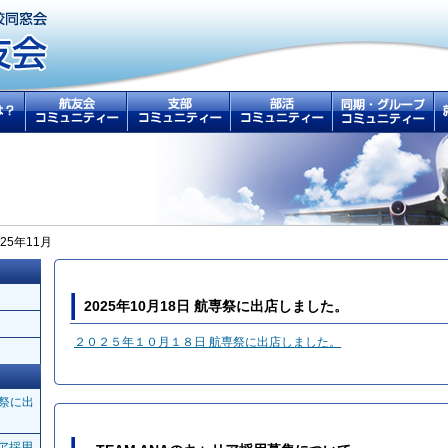
025年11月
2025年10月18日 航専祭に出店しました。
２０２５年１０月１８日 航専祭に出店しました。
専祭に出
リア採用