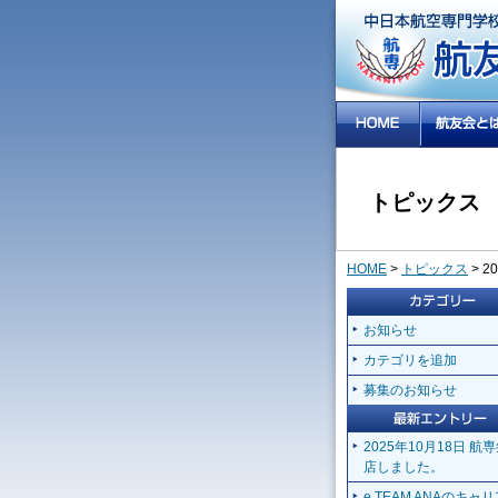
トピックス
HOME
>
トピックス
> 2
お知らせ
カテゴリを追加
募集のお知らせ
2025年10月18日 航
店しました。
e.TEAM ANAのキャ